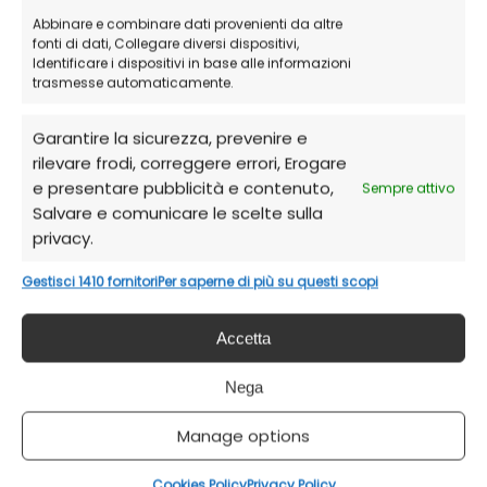
Abbinare e combinare dati provenienti da altre
fonti di dati, Collegare diversi dispositivi,
Identificare i dispositivi in base alle informazioni
trasmesse automaticamente.
Garantire la sicurezza, prevenire e
rilevare frodi, correggere errori, Erogare
e presentare pubblicità e contenuto,
Sempre attivo
Salvare e comunicare le scelte sulla
privacy.
Gestisci 1410 fornitori
Per saperne di più su questi scopi
Accetta
Nega
Manage options
Cookies Policy
Privacy Policy