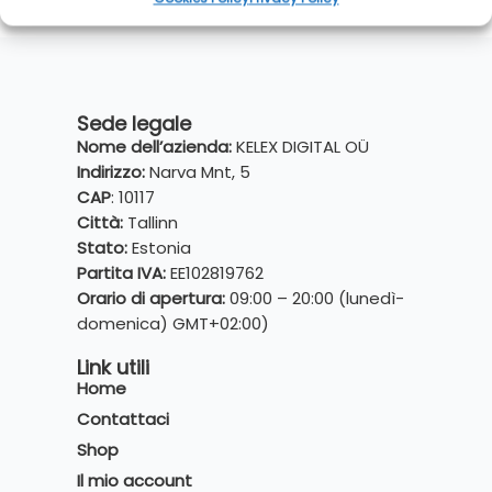
Sede legale
Nome dell’azienda:
KELEX DIGITAL OÜ
Indirizzo:
Narva Mnt, 5
CAP
: 10117
Città:
Tallinn
Stato:
Estonia
Partita IVA:
EE102819762
Orario di apertura:
09:00 – 20:00 (lunedì-
domenica) GMT+02:00)
Link utili
Home
Contattaci
Shop
Il mio account