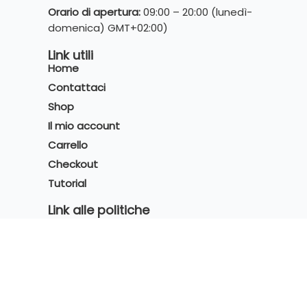
Orario di apertura:
09:00 – 20:00 (lunedì-
domenica) GMT+02:00)
Link utili
Home
Contattaci
Shop
Il mio account
Carrello
Checkout
Tutorial
Link alle politiche
Privacy Policy
Cookies Policy
Condizioni di vendita
Certificazioni e Partnership