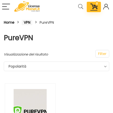
0
Home
VPN
PureVPN
PureVPN
Filter
Visualizzazione del risultato
Popolarità