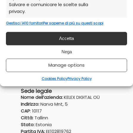
Salvare e comunicare le scelte sulla
privacy.
Gestisci 1410 fornitori
Per saperne di più su questi scopi
Accetta
Nega
Manage options
Cookies Policy
Privacy Policy
Sede legale
Nome dell’azienda:
KELEX DIGITAL OÜ
Indirizzo:
Narva Mnt, 5
CAP
: 10117
Città:
Tallinn
Stato:
Estonia
Partita IVA:
EE102819762