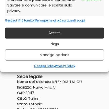
Salvare e comunicare le scelte sulla
privacy.
Gestisci 1410 fornitori
Per saperne di più su questi scopi
Accetta
Nega
Manage options
Cookies Policy
Privacy Policy
Sede legale
Nome dell’azienda:
KELEX DIGITAL OÜ
Indirizzo:
Narva Mnt, 5
CAP
: 10117
Città:
Tallinn
Stato:
Estonia