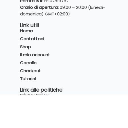
Partita IVA:
EE102819762
Orario di apertura:
09:00 – 20:00 (lunedì-
domenica) GMT+02:00)
Link utili
Home
Contattaci
Shop
Il mio account
Carrello
Checkout
Tutorial
Link alle politiche
Privacy Policy
Cookies Policy
Condizioni di vendita
Certificazioni e Partnership