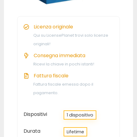
Licenza originale
Qui su LicensePlanet trovi solo licenze
originali!
Consegna immediata
Ricevi la chiave in pochi istanti!
Fattura fiscale
Fattura fiscale emessa dopo il
pagamento.
Dispositivi
1 dispositivo
Durata
Lifetime