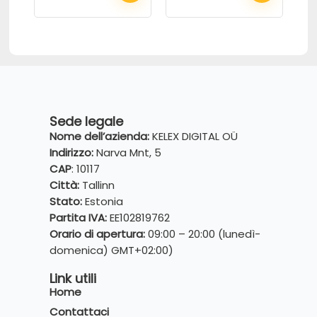
Sede legale
Nome dell’azienda:
KELEX DIGITAL OÜ
Indirizzo:
Narva Mnt, 5
CAP
: 10117
Città:
Tallinn
Stato:
Estonia
Partita IVA:
EE102819762
Orario di apertura:
09:00 – 20:00 (lunedì-
domenica) GMT+02:00)
Link utili
Home
Contattaci