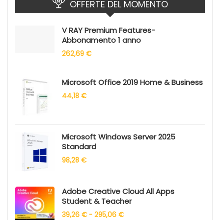
OFFERTE DEL MOMENTO
V RAY Premium Features-
Abbonamento 1 anno
262,69
€
Microsoft Office 2019 Home & Business
44,18
€
Microsoft Windows Server 2025
Standard
98,28
€
Adobe Creative Cloud All Apps
Student & Teacher
39,26
€
-
295,06
€