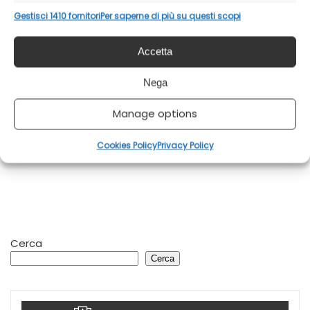
Gestisci 1410 fornitori
Per saperne di più su questi scopi
Accetta
Nega
Manage options
Cookies Policy
Privacy Policy
Cerca
Cerca