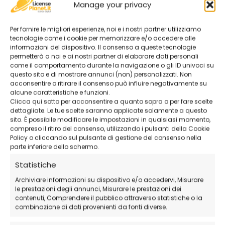
Manage your privacy
Per fornire le migliori esperienze, noi e i nostri partner utilizziamo
tecnologie come i cookie per memorizzare e/o accedere alle
informazioni del dispositivo. Il consenso a queste tecnologie
permetterà a noi e ai nostri partner di elaborare dati personali
come il comportamento durante la navigazione o gli ID univoci su
questo sito e di mostrare annunci (non) personalizzati. Non
acconsentire o ritirare il consenso può influire negativamente su
alcune caratteristiche e funzioni.
Clicca qui sotto per acconsentire a quanto sopra o per fare scelte
dettagliate. Le tue scelte saranno applicate solamente a questo
sito. È possibile modificare le impostazioni in qualsiasi momento,
compreso il ritiro del consenso, utilizzando i pulsanti della Cookie
Policy o cliccando sul pulsante di gestione del consenso nella
parte inferiore dello schermo.
Statistiche
Archiviare informazioni su dispositivo e/o accedervi, Misurare
le prestazioni degli annunci, Misurare le prestazioni dei
contenuti, Comprendere il pubblico attraverso statistiche o la
combinazione di dati provenienti da fonti diverse.