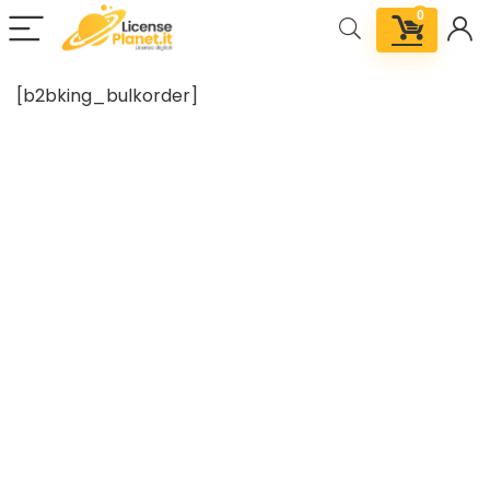
0
[b2bking_bulkorder]