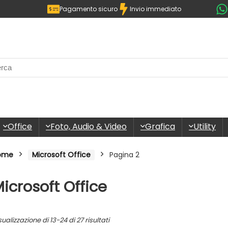
Pagamento sicuro
Invio immediato
Office
Foto, Audio & Video
Grafica
Utility
ome
Microsoft Office
Pagina 2
icrosoft Office
sualizzazione di 13-24 di 27 risultati