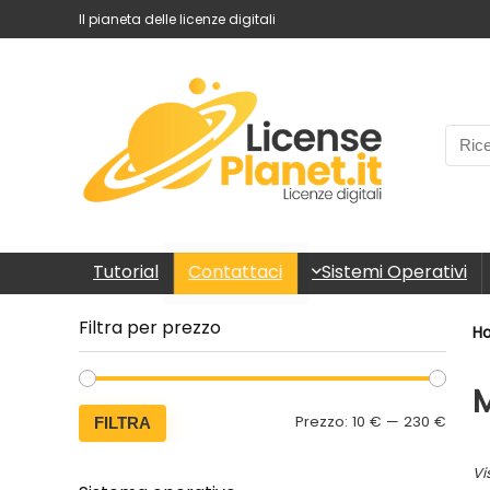
Il pianeta delle licenze digitali
Tutorial
Sistemi Operativi
Contattaci
Filtra per prezzo
H
M
Prezzo:
10 €
—
230 €
FILTRA
Vi